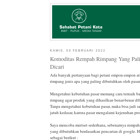
KAMIS, 03 FEBRUARI 2022
Komoditas Rempah Rimpang Yang Pal
Dicari
Ada banyak pertanyaan bagi petani empon-empon at
rimpang jenis apa yang paling dibutuhkan oleh pasar 
Mengetahui kebutuhan pasar memang cara ternaik ba
rimpang agar produk yang dihasilkan benar-benar dib
Tanpa mengetahui kebutuhan pasar, maka bisa jadi sa
jatuh kedasar, karena pasar mengalami kejenuhan pr
Saya mencoba meriset sederhana, sebenarnya rempah
yang dibutuhkan berdasarkan pencarian di google. H
sebagai berikut :